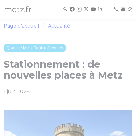
Panneau de gestion des cookies
metz.fr
Page d'accueil
Actualité
Quartier Metz Centre / Les iles
Stationnement : de
nouvelles places à Metz
1 juin 2026