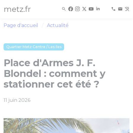
Panneau de gestion des cookies
metz.fr
Page d'accueil
Actualité
Quartier Metz Centre / Les iles
Place d'Armes J. F.
Blondel : comment y
stationner cet été ?
11 juin 2026