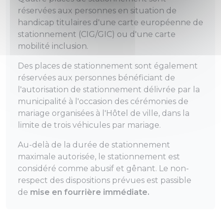
réservées aux personnes en situation de
handicap titulaires d'une carte européenne de
stationnement (CIG/GIC) ou d'une carte
mobilité inclusion.
Des places de stationnement sont également
réservées aux personnes bénéficiant de
l'autorisation de stationnement délivrée par la
municipalité à l'occasion des cérémonies de
mariage organisées à l'Hôtel de ville, dans la
limite de trois véhicules par mariage.
Au-delà de la durée de stationnement
maximale autorisée, le stationnement est
considéré comme abusif et gênant. Le non-
respect des dispositions prévues est passible
de
mise en fourrière immédiate.