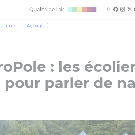
Qualité de l'air :
'accueil
Actualité
oPole : les écolie
 pour parler de n