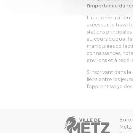
l’importance du re
La journée a débuté 
axées sur le travail
stations principales
au cours duquel les
manipulées collecti
connaissances, nota
environs et à repér
S'inscrivant dans le
liens entre les jeun
l’apprentissage des
Euro-
Metz