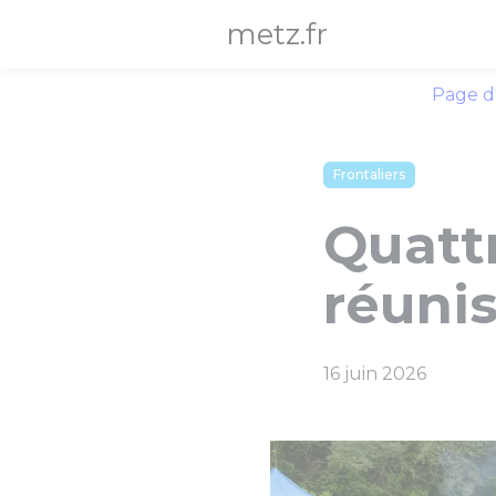
Panneau de gestion des cookies
metz.fr
Page d
Frontaliers
Quattr
réunis
16 juin 2026