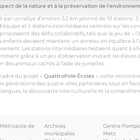
spect de la nature et à la préservation de l’environne
par un rallye d’environ 3,5 km jalonné de 10 stations : 5 
 d'équipe et 5 stations intermédiaires centrées sur les co
 proposaient des défis collaboratifs, tels que le jeu de « l
 enfants devaient maintenir un anneau en équilibre à l’
vement. Les stations intermédiaires testaient quant à ell
mment grâce à un jeu d’observation invitant les élèves à
er des animaux cachés à l’aide de jumelles.
 cadre du projet «
QuattroPole Écoles
», cette rencontre
es générations des quatre villes partenaires, tout en favo
 langues, la découverte interculturelle et la compréhe
Métropole de
Archives
Centre Pompi
municipales
Metz