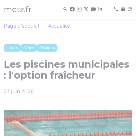
Panneau de gestion des cookies
metz.fr
Page d'accueil
Actualité
Loisirs
Santé
Piscines
Les piscines municipales
: l'option fraîcheur
23 juin 2026