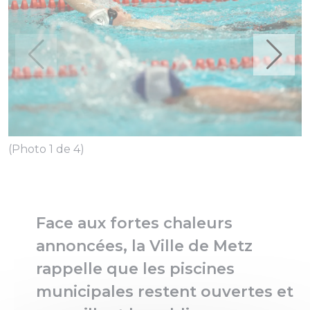
(Photo 1 de 4)
(
Face aux fortes chaleurs
annoncées, la Ville de Metz
rappelle que les piscines
municipales restent ouvertes et