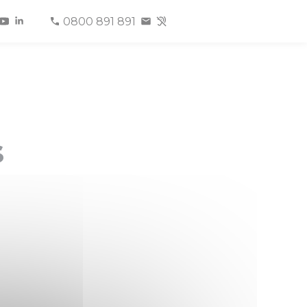
0800 891 891
s