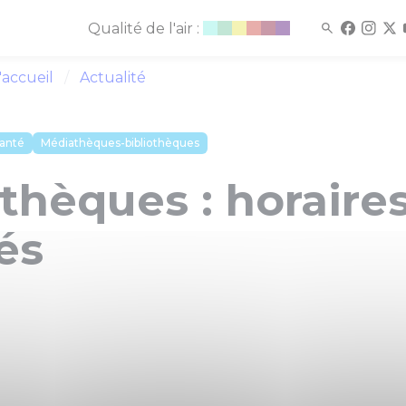
Qualité de l'air :
'accueil
Actualité
anté
Médiathèques-bibliothèques
thèques : horaire
és