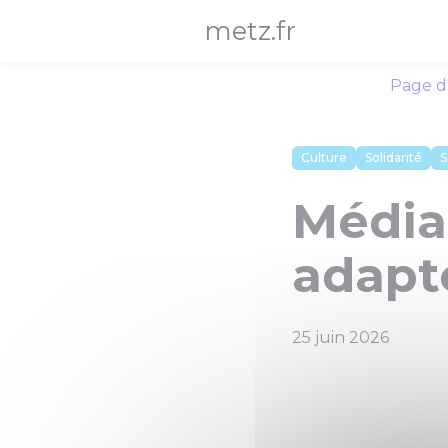
Panneau de gestion des cookies
metz.fr
Page d
Culture
Solidarité
S
Média
adapt
25 juin 2026