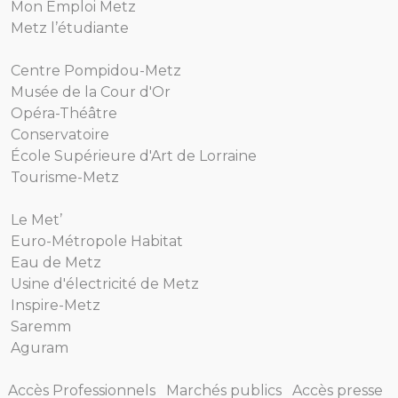
Mon Emploi Metz
Metz l’étudiante
Centre Pompidou-Metz
Musée de la Cour d'Or
Opéra-Théâtre
Conservatoire
École Supérieure d'Art de Lorraine
Tourisme-Metz
Le Met’
Euro-Métropole Habitat
Eau de Metz
Usine d'électricité de Metz
Inspire-Metz
Saremm
Aguram
Accès Professionnels
Marchés publics
Accès presse