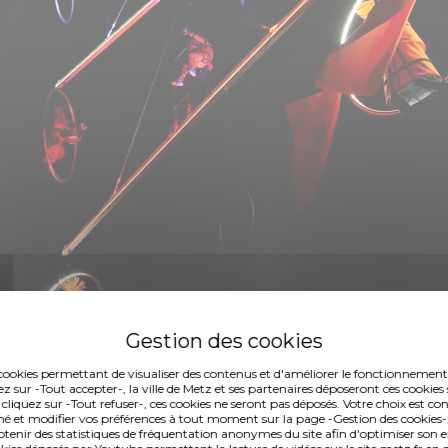
es cookies permettant de visualiser des contenus et d'améliorer le fonctionnement
ez sur -Tout accepter-, la ville de Metz et ses partenaires déposeront ces cookies 
 cliquez sur -Tout refuser-, ces cookies ne seront pas déposés. Votre choix est co
é et modifier vos préférences à tout moment sur la page -Gestion des cookies-.
nir des statistiques de fréquentation anonymes du site afin d'optimiser son 