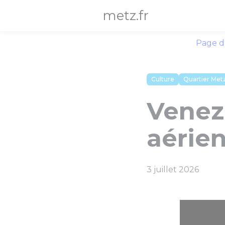
Panneau de gestion des cookies
metz.fr
Page d
Culture
Quartier Metz
Venez 
aérie
3 juillet 2026