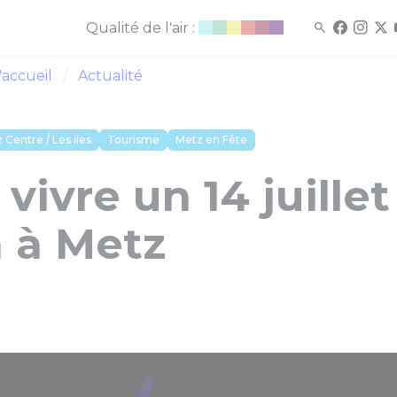
Qualité de l'air :
'accueil
Actualité
 Centre / Les iles
Tourisme
Metz en Fête
vivre un 14 juillet
n à Metz