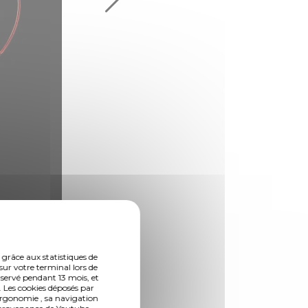
(Photo 2 de 2)
 grâce aux statistiques de
sur votre terminal lors de
nservé pendant 13 mois, et
 Les cookies déposés par
ergonomie , sa navigation