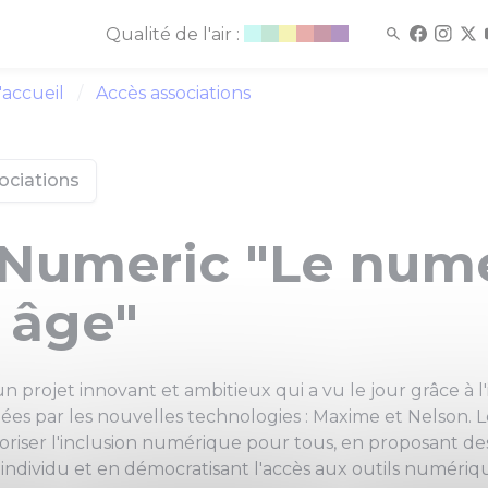
Qualité de l'air :
'accueil
Accès associations
ociations
Numeric "Le num
 âge"
 projet innovant et ambitieux qui a vu le jour grâce à l'
es par les nouvelles technologies : Maxime et Nelson. L
riser l'inclusion numérique pour tous, en proposant des
ndividu et en démocratisant l'accès aux outils numériq