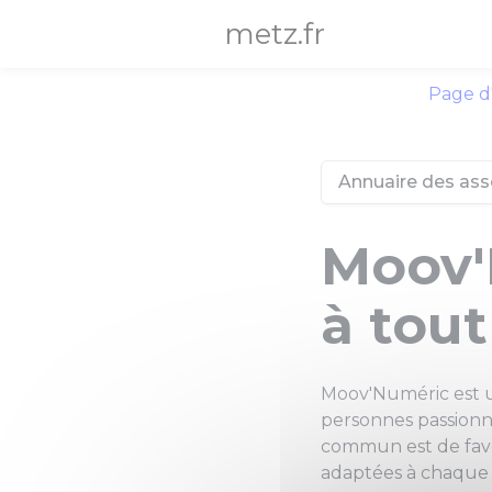
Panneau de gestion des cookies
metz.fr
Page d
Annuaire des ass
Moov'
à tout
Moov'Numéric est un
personnes passionné
commun est de favo
adaptées à chaque i