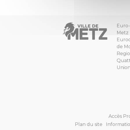
Euro-
Metz
Euro
de Mo
Regio
Quat
Unio
Accès Pr
Plan du site
Informatio