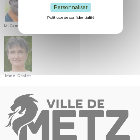
Personnaliser
Politique de confidentialité
M. Cambianica
Mme. Singer
M. Wendling
Mme. Grolet