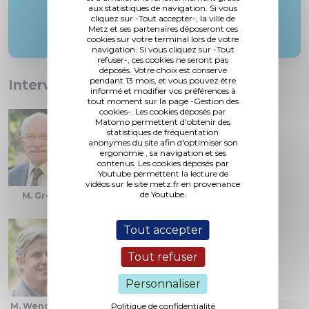
aux statistiques de navigation. Si vous
cliquez sur -Tout accepter-, la ville de
Metz et ses partenaires déposeront ces
cookies sur votre terminal lors de votre
navigation. Si vous cliquez sur -Tout
refuser-, ces cookies ne seront pas
déposés. Votre choix est conservé
pendant 13 mois, et vous pouvez être
Interventions :
informé et modifier vos préférences à
tout moment sur la page -Gestion des
cookies-. Les cookies déposés par
Matomo permettent d'obtenir des
statistiques de fréquentation
anonymes du site afin d'optimiser son
ergonomie , sa navigation et ses
contenus. Les cookies déposés par
Youtube permettent la lecture de
vidéos sur le site metz.fr en provenance
de Youtube.
M. Gros
M. Cambianica
Mme. Singer
Tout accepter
Tout refuser
Personnaliser
M. Wendling
Politique de confidentialité