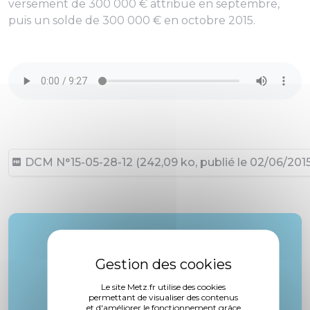
versement de 300 000 € attribué en septembre,
puis un solde de 300 000 € en octobre 2015.
DCM N°15-05-28-12 (242,09 ko, publié le 02/06/2015
Rapporteur :
M. Lioger
Le site Metz.fr utilise des cookies
permettant de visualiser des contenus
et d'améliorer le fonctionnement grâce