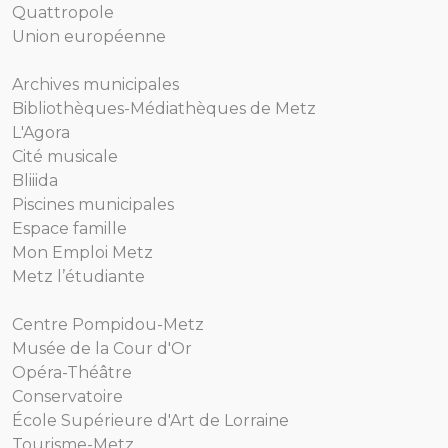
Quattropole
Union européenne
Archives municipales
Bibliothèques-Médiathèques de Metz
L'Agora
Cité musicale
Bliiida
Piscines municipales
Espace famille
Mon Emploi Metz
Metz l’étudiante
Centre Pompidou-Metz
Musée de la Cour d'Or
Opéra-Théâtre
Conservatoire
École Supérieure d'Art de Lorraine
Tourisme-Metz