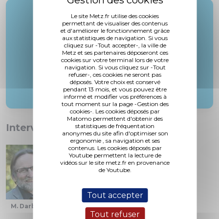
Rapporteur :
Le site Metz.fr utilise des cookies
permettant de visualiser des contenus
M. Cambianica
et d'améliorer le fonctionnement grâce
aux statistiques de navigation. Si vous
cliquez sur -Tout accepter-, la ville de
Metz et ses partenaires déposeront ces
cookies sur votre terminal lors de votre
navigation. Si vous cliquez sur -Tout
refuser-, ces cookies ne seront pas
déposés. Votre choix est conservé
pendant 13 mois, et vous pouvez être
informé et modifier vos préférences à
tout moment sur la page -Gestion des
cookies-. Les cookies déposés par
Matomo permettent d'obtenir des
Interventions :
statistiques de fréquentation
anonymes du site afin d'optimiser son
ergonomie , sa navigation et ses
contenus. Les cookies déposés par
Youtube permettent la lecture de
vidéos sur le site metz.fr en provenance
de Youtube.
Tout accepter
M. Darbois
M. Gros
Mme. Audouy
Tout refuser