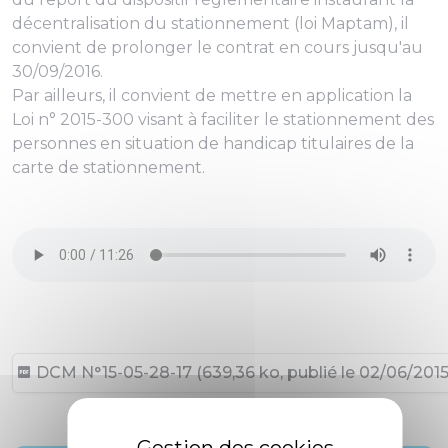
décentralisation du stationnement (loi Maptam), il
convient de prolonger le contrat en cours jusqu'au
30/09/2016.
Par ailleurs, il convient de mettre en application la
Loi n° 2015-300 visant à faciliter le stationnement des
personnes en situation de handicap titulaires de la
carte de stationnement.
DCM N°15-05-28-17 (639,36 ko, publié le 02/06/2015