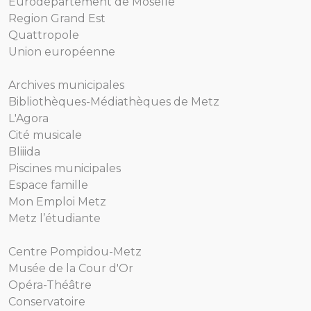
Eurodépartement de Moselle
Region Grand Est
Quattropole
Union européenne
Archives municipales
Bibliothèques-Médiathèques de Metz
L'Agora
Cité musicale
Bliiida
Piscines municipales
Espace famille
Mon Emploi Metz
Metz l’étudiante
Centre Pompidou-Metz
Musée de la Cour d'Or
Opéra-Théâtre
Conservatoire