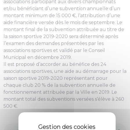
associations participant aux divers championnats
et/ou bénéficiant d’une subvention annuelle d’un
montant minimum de 15 000 €, l’attribution d’une
aide financière versée dès le mois de septembre. Le
montant final de la subvention attribuée au titre de
la saison sportive 2019-2020 sera déterminé après
l’examen des demandes présentées par les
associations sportives et validé par le Conseil
Municipal en décembre 2019.
Il est proposé d’accorder au bénéfice des 24
associations sportives, une aide au démarrage pour la
saison sportive 2019-2020 représentant pour
chaque club 20 % de la subvention annuelle de
fonctionnement attribuée par la Ville en 2019. Le
montant total des subventions versées s’élève à 260
500 €.