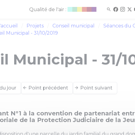
Qualité de l'air :
'accueil
Projets
Conseil municipal
Séances du C
il Municipal - 31/10/2019
l Municipal - 31/1
du jour
Point précédent
Point suivant
nt N°1 à la convention de partenariat entre
toriale de la Protection Judiciaire de la Je
disposition d'une parcelle du jardin familial du grand do