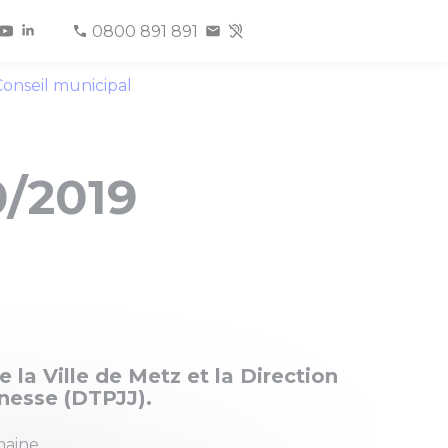
0800 891 891
onseil municipal
0/2019
 la Ville de Metz et la Direction
unesse (DTPJJ).
maine