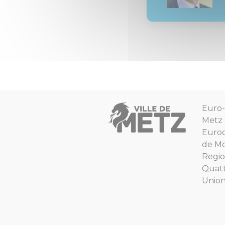
Euro-
Metz
Euro
de Mo
Regio
Quat
Unio