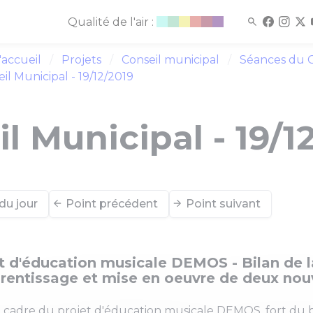
Qualité de l'air :
'accueil
Projets
Conseil municipal
Séances du C
il Municipal - 19/12/2019
l Municipal - 19/1
du jour
Point précédent
Point suivant
t d'éducation musicale DEMOS - Bilan de 
rentissage et mise en oeuvre de deux nouv
 cadre du projet d'éducation musicale DEMOS, fort du bi