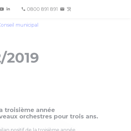
0800 891 891
onseil municipal
2/2019
la troisième année
eaux orchestres pour trois ans.
lan positif de la troisième année