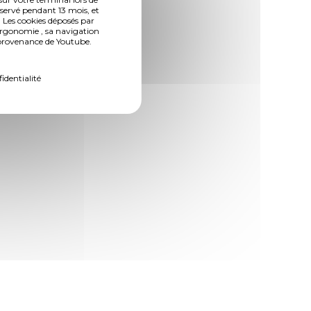
nservé pendant 13 mois, et
 Les cookies déposés par
ergonomie , sa navigation
n provenance de Youtube.
fidentialité