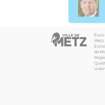
Euro-
Metz
Euro
de Mo
Regio
Quat
Unio