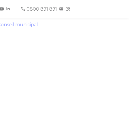
0800 891 891
onseil municipal