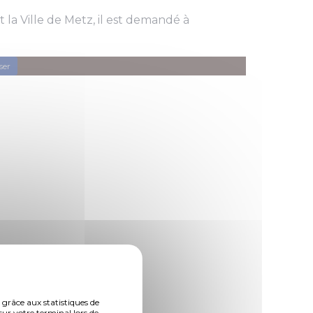
la Ville de Metz, il est demandé à
ser
 grâce aux statistiques de
sur votre terminal lors de