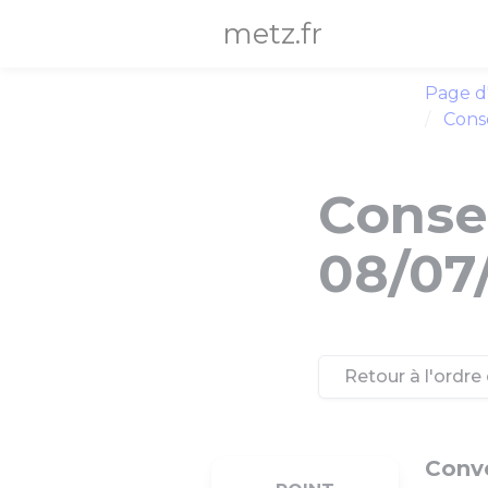
Panneau de gestion des cookies
metz.fr
Page d
Conse
Consei
08/07
Retour à l'ordre 
Conv