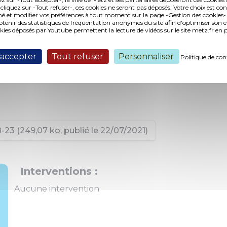
 cliquez sur -Tout refuser-, ces cookies ne seront pas déposés. Votre choix est co
é et modifier vos préférences à tout moment sur la page -Gestion des cookies-.
nir des statistiques de fréquentation anonymes du site afin d'optimiser son 
okies déposés par Youtube permettent la lecture de vidéos sur le site metz.fr e
 accepter
Tout refuser
Personnaliser
Politique de con
23 (249,07 ko, publié le 22/07/2021)
Interventions :
Aucune intervention