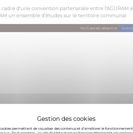
 cadre d'une convention partenariale entre l'AGURAM et 
AM un ensemble d'études sur le territoire communal
YouTube est désactivé.
Autori
es cookies permettant de visualiser des contenus et d'améliorer le fonctionnement
ez sur -Tout accepter-, la ville de Metz et ses partenaires déposeront ces cookies 