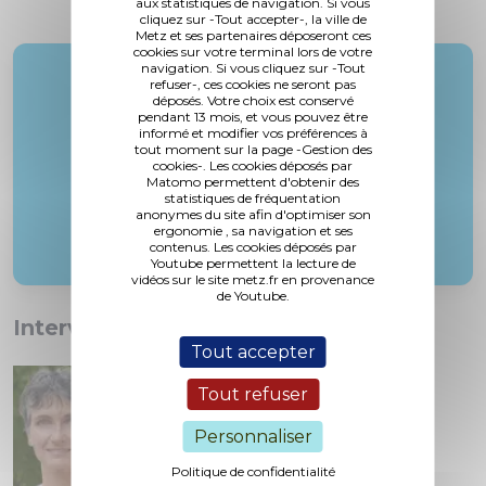
aux statistiques de navigation. Si vous
cliquez sur -Tout accepter-, la ville de
Metz et ses partenaires déposeront ces
cookies sur votre terminal lors de votre
navigation. Si vous cliquez sur -Tout
Rapporteur :
refuser-, ces cookies ne seront pas
déposés. Votre choix est conservé
M. le Maire
pendant 13 mois, et vous pouvez être
informé et modifier vos préférences à
tout moment sur la page -Gestion des
cookies-. Les cookies déposés par
Matomo permettent d'obtenir des
statistiques de fréquentation
anonymes du site afin d'optimiser son
ergonomie , sa navigation et ses
contenus. Les cookies déposés par
Youtube permettent la lecture de
vidéos sur le site metz.fr en provenance
de Youtube.
Interventions :
Tout accepter
Tout refuser
Personnaliser
Politique de confidentialité