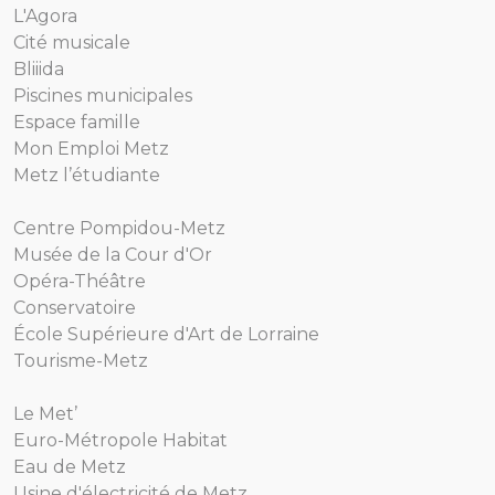
L'Agora
Cité musicale
Bliiida
Piscines municipales
Espace famille
Mon Emploi Metz
Metz l’étudiante
Centre Pompidou-Metz
Musée de la Cour d'Or
Opéra-Théâtre
Conservatoire
École Supérieure d'Art de Lorraine
Tourisme-Metz
Le Met’
Euro-Métropole Habitat
Eau de Metz
Usine d'électricité de Metz