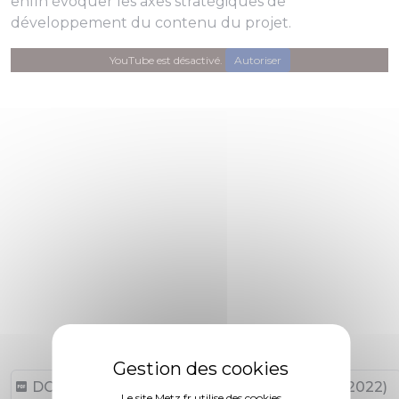
enfin évoquer les axes stratégiques de
développement du contenu du projet.
YouTube est désactivé.
Autoriser
DCM N°22-07-11-3 (105,13 ko, publié le 18/07/2022)
Le site Metz.fr utilise des cookies