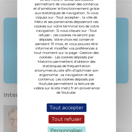
permettant de visualiser des contenus
et d'améliorer le fonctionnement grâce
aux statistiques de navigation. Si vous
cliquez sur -Tout accepter-, la ville de
Metz et ses partenaires déposeront ces
cookies sur votre terminal lors de votre
Rapporteur :
navigation. Si vous cliquez sur -Tout
M. Vick
refuser-, ces cookies ne seront pas
déposés. Votre choix est conservé
pendant 13 mois, et vous pouvez être
informé et modifier vos préférences à
tout moment sur la page -Gestion des
cookies-. Les cookies déposés par
Matomo permettent d'obtenir des
statistiques de fréquentation
anonymes du site afin d'optimiser son
ergonomie , sa navigation et ses
contenus. Les cookies déposés par
Youtube permettent la lecture de
vidéos sur le site metz.fr en provenance
de Youtube.
Interventions :
Tout accepter
Tout refuser
Personnaliser