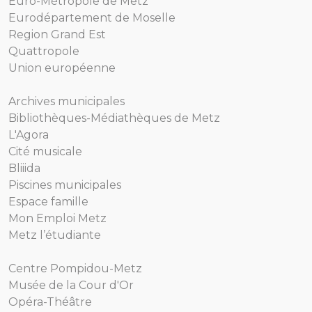
Euro-Métropole de Metz
Eurodépartement de Moselle
Region Grand Est
Quattropole
Union européenne
Archives municipales
Bibliothèques-Médiathèques de Metz
L'Agora
Cité musicale
Bliiida
Piscines municipales
Espace famille
Mon Emploi Metz
Metz l’étudiante
Centre Pompidou-Metz
Musée de la Cour d'Or
Opéra-Théâtre