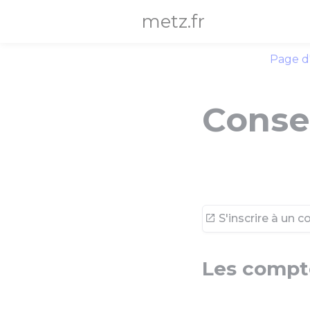
Panneau de gestion des cookies
metz.fr
Page d
Consei
S'inscrire à un c
Les compt