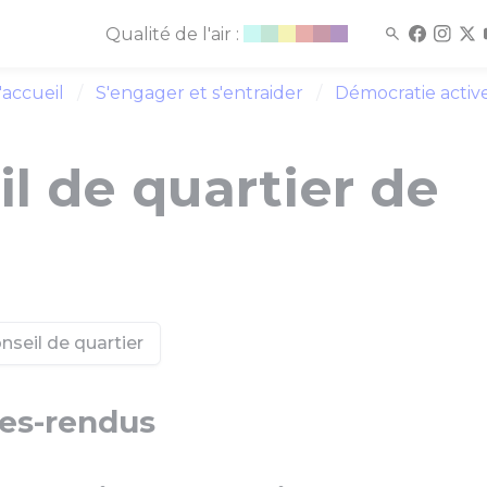
Qualité de l'air :
'accueil
S'engager et s'entraider
Démocratie activ
l de quartier de
onseil de quartier
es-rendus