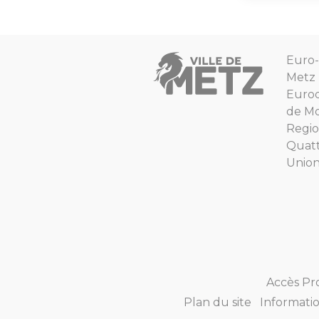
Euro-
Metz
Euro
de Mo
Regio
Quat
Unio
Accès Pr
Plan du site
Informatio