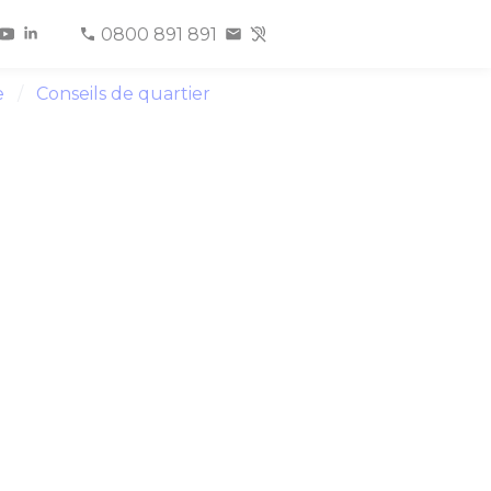
0800 891 891
e
Conseils de quartier