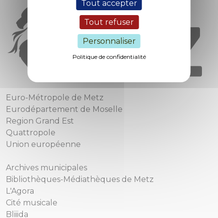
Tout accepter
Tout refuser
Personnaliser
Politique de confidentialité
Euro-Métropole de Metz
Eurodépartement de Moselle
Region Grand Est
Quattropole
Union européenne
Archives municipales
Bibliothèques-Médiathèques de Metz
L'Agora
Cité musicale
Bliiida