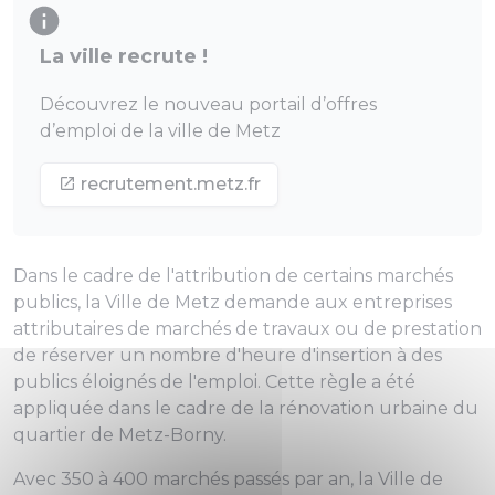
La ville recrute !
Découvrez le nouveau portail d’offres
d’emploi de la ville de Metz
recrutement.metz.fr
Dans le cadre de l'attribution de certains marchés
publics, la Ville de Metz demande aux entreprises
attributaires de marchés de travaux ou de prestation
de réserver un nombre d'heure d'insertion à des
publics éloignés de l'emploi. Cette règle a été
appliquée dans le cadre de la rénovation urbaine du
quartier de Metz-Borny.
Avec 350 à 400 marchés passés par an, la Ville de