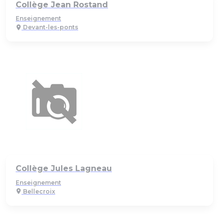
Collège Jean Rostand
Enseignement
Devant-les-ponts
Collège Jules Lagneau
Enseignement
Bellecroix