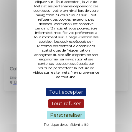
cliquez sur -Tout accepter-, la ville de
Metz et ses partenaires déposeront ces
cookies sur votre terminal lors de votre
navigation. Si vous cliquez sur -Tout
refuser-, ces cookies ne seront pas
déposés. Votre choix est conservé
pendant 13 mois, et vous pouvez être
informé et modifier vos préférences à
tout moment sur la page -Gestion des
cookies-. Les cookies déposés par
Matomo permettent d'obtenir des
statistiques de fréquentation
anonymes du site afin d'optimiser son
ergonomie , sa navigation et ses
contenus. Les cookies déposés par
Youtube permettent la lecture de
Collège Paul Verlaine
vidéos sur le site metz.fr en provenance
de Youtube.
Enseignement
Magny
Tout accepter
Tout refuser
Personnaliser
Politique de confidentialité