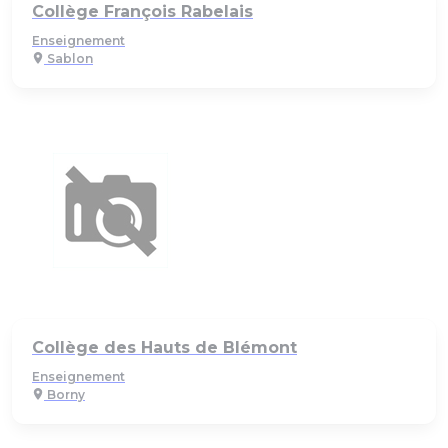
Collège François Rabelais
Enseignement
Sablon
Collège des Hauts de Blémont
Enseignement
Borny