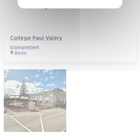
Collège Paul Valéry
Enseignement
Borny