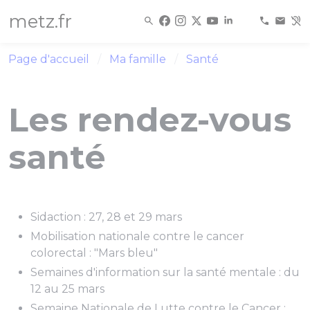
Panneau de gestion des cookies
metz.fr
Page d'accueil
Ma famille
Santé
Les rendez-vous
santé
Sidaction : 27, 28 et 29 mars
Mobilisation nationale contre le cancer
colorectal : "Mars bleu"
Semaines d'information sur la santé mentale : du
12 au 25 mars
Semaine Nationale de Lutte contre le Cancer :