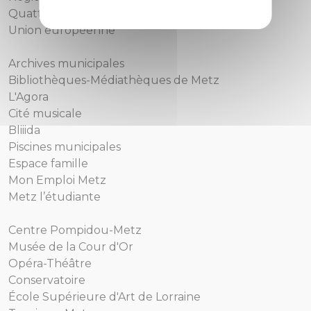
Quattropole
Union européenne
Archives municipales
Bibliothèques-Médiathèques de Metz
L'Agora
Cité musicale
Bliiida
Piscines municipales
Espace famille
Mon Emploi Metz
Metz l’étudiante
Centre Pompidou-Metz
Musée de la Cour d'Or
Opéra-Théâtre
Conservatoire
École Supérieure d'Art de Lorraine