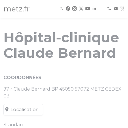
Panneau de gestion des cookies
metz.fr
Hôpital-clinique
Claude Bernard
COORDONNÉES
97 r Claude Bernard BP 45050 57072 METZ CEDEX
03
Localisation
Standard :