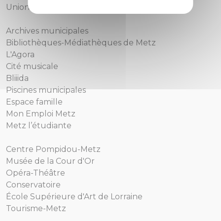
Union européenne
Archives municipales
Bibliothèques-Médiathèques de Metz
L'Agora
Cité musicale
Bliiida
Piscines municipales
Espace famille
Mon Emploi Metz
Metz l’étudiante
Centre Pompidou-Metz
Musée de la Cour d'Or
Opéra-Théâtre
Conservatoire
École Supérieure d'Art de Lorraine
Tourisme-Metz