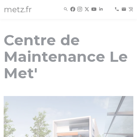
Panneau de gestion des cookies
metz.fr
Centre de
Maintenance Le
Met'