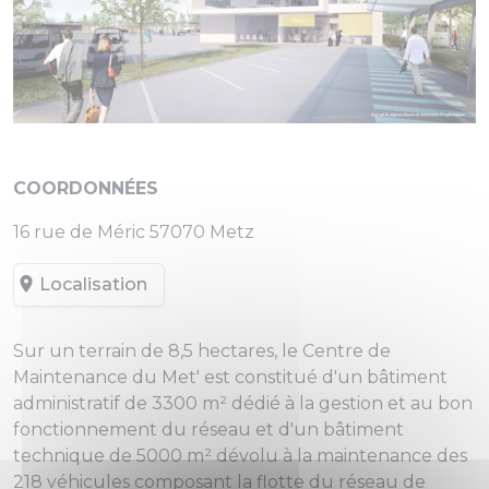
COORDONNÉES
16 rue de Méric 57070 Metz
Localisation
Sur un terrain de 8,5 hectares, le Centre de
Maintenance du Met' est constitué d'un bâtiment
administratif de 3300 m² dédié à la gestion et au bon
fonctionnement du réseau et d'un bâtiment
technique de 5000 m² dévolu à la maintenance des
218 véhicules composant la flotte du réseau de