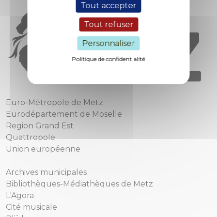
Tout accepter
Tout refuser
Personnaliser
Politique de confidentialité
Euro-Métropole de Metz
Eurodépartement de Moselle
Region Grand Est
Quattropole
Union européenne
Archives municipales
Bibliothèques-Médiathèques de Metz
L'Agora
Cité musicale