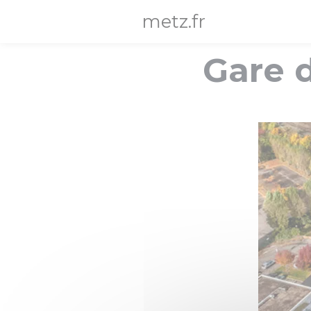
Panneau de gestion des cookies
metz.fr
Gare 