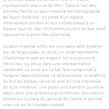
représentant une vue de Metz. Dans le hall des
arrivées, l'accès au salon impérial est scénographié
de façon théâtrale : on passe d'un espace
relativement sombre et aux voûtes basses à un
espace haut et clair. Un fronton sculpté en bas-relief
représente la porte des Allemands.
Le salon impérial, enfin, est une vaste salle, éclairée
par de larges baies. Au fond, un vitrail représente
Charlemagne assis en majesté, tel que peuvent
l'être Dieu ou Jésus dans une représentation
médiévale. Le vitrail qui lui fait face comportait à
l'origine l'aigle impériale. La salle possède un plafond
de bois en bateau renversé ainsi qu'une cheminée
de style médiéval. Une petite antichambre jouxte le
salon, dans une ambiance plus intimiste. Son balcon
donne sur la place du général de Gaulle et permet
une vue sur le triangle impérial.