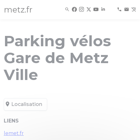
Panneau de gestion des cookies
metz.fr
Parking vélos
Gare de Metz
Ville
Localisation
LIENS
lemet.fr