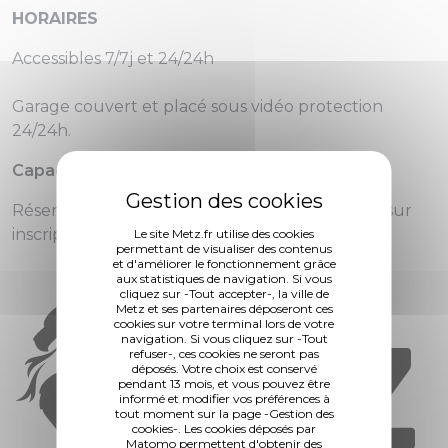
HORAIRES
Accessibles 7/7j et 24/24h
Garage couvert et placé sous vidéo protection
24/24h.
Capacité :
40 places.
Réservé aux détenteurs de la Carte Simplicité, sur
inscription.
Le site Metz.fr utilise des cookies
permettant de visualiser des contenus
et d'améliorer le fonctionnement grâce
aux statistiques de navigation. Si vous
cliquez sur -Tout accepter-, la ville de
Metz et ses partenaires déposeront ces
cookies sur votre terminal lors de votre
navigation. Si vous cliquez sur -Tout
refuser-, ces cookies ne seront pas
déposés. Votre choix est conservé
pendant 13 mois, et vous pouvez être
informé et modifier vos préférences à
tout moment sur la page -Gestion des
cookies-. Les cookies déposés par
Matomo permettent d'obtenir des