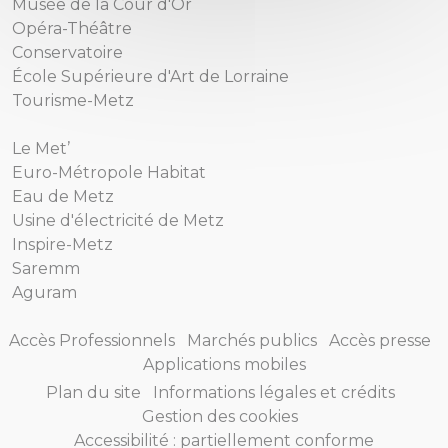
Musée de la Cour d'Or
Opéra-Théâtre
Conservatoire
École Supérieure d'Art de Lorraine
Tourisme-Metz
Le Met’
Euro-Métropole Habitat
Eau de Metz
Usine d'électricité de Metz
Inspire-Metz
Saremm
Aguram
Accès Professionnels
Marchés publics
Accès presse
Applications mobiles
Plan du site
Informations légales et crédits
Gestion des cookies
Accessibilité : partiellement conforme