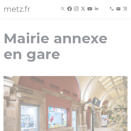
Panneau de gestion des cookies
metz.fr
Mairie annexe
en gare