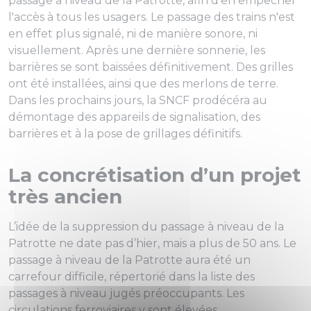
passage à niveau de la Patrotte, afin d'en empêcher
l'accès à tous les usagers. Le passage des trains n'est
en effet plus signalé, ni de manière sonore, ni
visuellement. Après une dernière sonnerie, les
barrières se sont baissées définitivement. Des grilles
ont été installées, ainsi que des merlons de terre.
Dans les prochains jours, la SNCF prodécéra au
démontage des appareils de signalisation, des
barrières et à la pose de grillages définitifs.
La concrétisation d’un projet
très ancien
L’idée de la suppression du passage à niveau de la
Patrotte ne date pas d’hier, mais a plus de 50 ans. Le
passage à niveau de la Patrotte aura été un
carrefour difficile, répertorié dans la liste des
passages à niveau jugés préoccupants. Les
circulations ferroviaires y sont élevées.