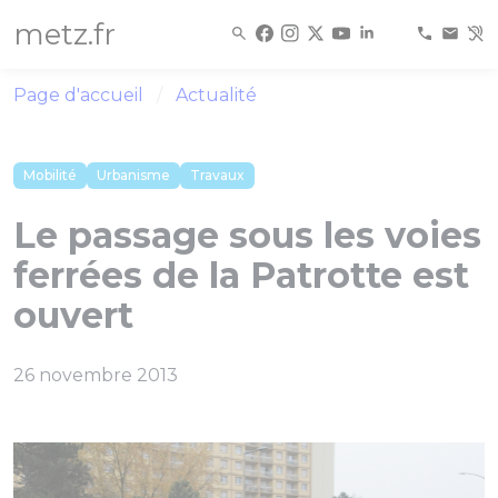
Panneau de gestion des cookies
metz.fr
Page d'accueil
Actualité
Mobilité
Urbanisme
Travaux
Le passage sous les voies
ferrées de la Patrotte est
ouvert
26 novembre 2013