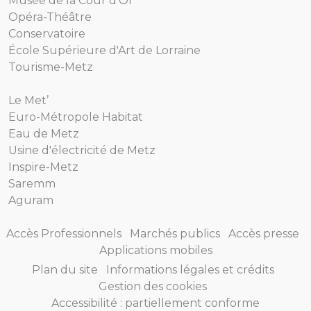
Musée de la Cour d'Or
Opéra-Théâtre
Conservatoire
École Supérieure d'Art de Lorraine
Tourisme-Metz
Le Met’
Euro-Métropole Habitat
Eau de Metz
Usine d'électricité de Metz
Inspire-Metz
Saremm
Aguram
Accès Professionnels
Marchés publics
Accès presse
Applications mobiles
Plan du site
Informations légales et crédits
Gestion des cookies
Accessibilité : partiellement conforme