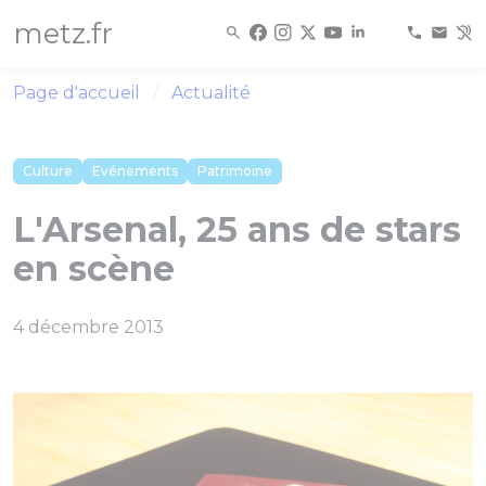
Panneau de gestion des cookies
metz.fr
Page d'accueil
Actualité
Culture
Evénements
Patrimoine
L'Arsenal, 25 ans de stars
en scène
4 décembre 2013