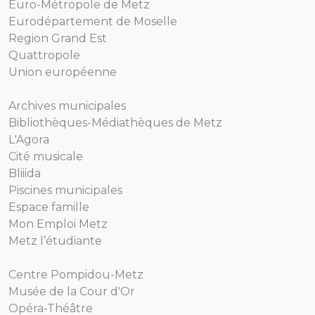
Euro-Métropole de Metz
Eurodépartement de Moselle
Region Grand Est
Quattropole
Union européenne
Archives municipales
Bibliothèques-Médiathèques de Metz
L'Agora
Cité musicale
Bliiida
Piscines municipales
Espace famille
Mon Emploi Metz
Metz l’étudiante
Centre Pompidou-Metz
Musée de la Cour d'Or
Opéra-Théâtre