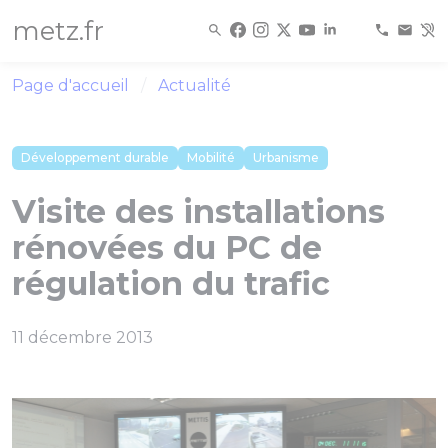
Panneau de gestion des cookies
metz.fr
Page d'accueil
Actualité
Développement durable
Mobilité
Urbanisme
Visite des installations
rénovées du PC de
régulation du trafic
11 décembre 2013