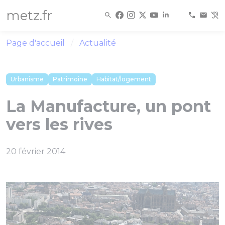
Panneau de gestion des cookies
metz.fr
Page d'accueil
Actualité
Urbanisme
Patrimoine
Habitat/logement
La Manufacture, un pont
vers les rives
20 février 2014