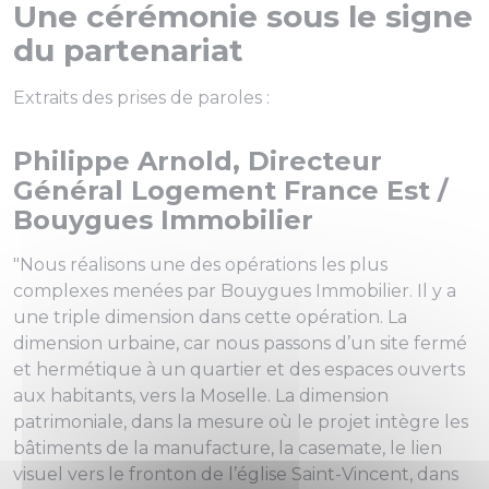
Une cérémonie sous le signe
du partenariat
Extraits des prises de paroles :
Philippe Arnold, Directeur
Général Logement France Est /
Bouygues Immobilier
"Nous réalisons une des opérations les plus
complexes menées par Bouygues Immobilier. Il y a
une triple dimension dans cette opération. La
dimension urbaine, car nous passons d’un site fermé
et hermétique à un quartier et des espaces ouverts
aux habitants, vers la Moselle. La dimension
patrimoniale, dans la mesure où le projet intègre les
bâtiments de la manufacture, la casemate, le lien
visuel vers le fronton de l’église Saint-Vincent, dans