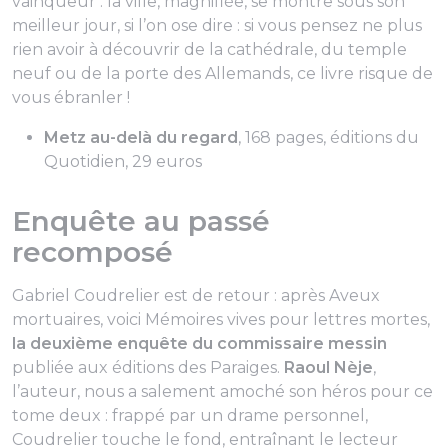
vainqueur : la ville, magnifiée, se montre sous son
meilleur jour, si l’on ose dire : si vous pensez ne plus
rien avoir à découvrir de la cathédrale, du temple
neuf ou de la porte des Allemands, ce livre risque de
vous ébranler !
Metz au-delà du regard
, 168 pages, éditions du
Quotidien, 29 euros
Enquête au passé
recomposé
Gabriel Coudrelier est de retour : après
Aveux
mortuaires
, voici
Mémoires vives pour lettres mortes
,
la deuxième enquête du commissaire messin
publiée aux éditions des Paraiges.
Raoul Nèje
,
l’auteur, nous a salement amoché son héros pour ce
tome deux : frappé par un drame personnel,
Coudrelier touche le fond, entraînant le lecteur