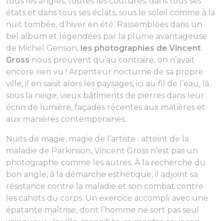
tous les angles, toutes les coutures, dans tous ses
états et dans tous ses éclats, sous le soleil comme à la
nuit tombée, d’hiver en été. Rassemblées dans un
bel album et légendées par la plume avantageuse
(
de Michel Genson,
les photographies de Vincent
Gross
nous prouvent qu’au contraire, on n’avait
encore rien vu ! Arpenteur nocturne de sa propre
ville, il en saisit alors les paysages, ici au fil de l’eau, là
sous la neige, vieux bâtiments de pierres dans leur
écrin de lumière, façades récentes aux matières et
aux manières contemporaines.
Nuits de magie, magie de l’artiste : atteint de la
maladie de Parkinson, Vincent Gross n’est pas un
photographe comme les autres. À la recherche du
bon angle, à la démarche esthétique, il adjoint sa
résistance contre la maladie et son combat contre
les cahots du corps. Un exercice accompli avec une
épatante maîtrise, dont l’homme ne sort pas seul