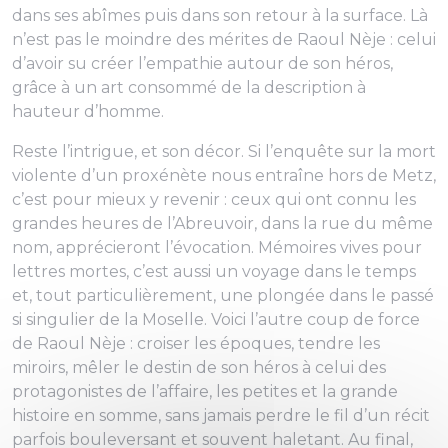
dans ses abîmes puis dans son retour à la surface. Là
n’est pas le moindre des mérites de Raoul Nèje : celui
d’avoir su créer l’empathie autour de son héros,
grâce à un art consommé de la description à
hauteur d’homme.
Reste l’intrigue, et son décor. Si l’enquête sur la mort
violente d’un proxénète nous entraîne hors de Metz,
c’est pour mieux y revenir : ceux qui ont connu les
grandes heures de l’Abreuvoir, dans la rue du même
nom, apprécieront l’évocation.
Mémoires vives pour
lettres mortes
, c’est aussi un voyage dans le temps
et, tout particulièrement, une plongée dans le passé
si singulier de la Moselle. Voici l’autre coup de force
de Raoul Nèje : croiser les époques, tendre les
miroirs, mêler le destin de son héros à celui des
protagonistes de l’affaire, les petites et la grande
histoire en somme, sans jamais perdre le fil d’un récit
parfois bouleversant et souvent haletant. Au final,