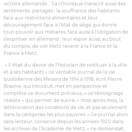
victoire allemande… Sa chronique transcrit aussi des
sentiments partagés : la souffrance des habitants
face aux restrictions alimentaires et leur
découragement face à l’état de siège qui donne
tout pouvoir aux militaires, face aussi à l’obligation de
s’exprimer en allemand ; leur espoir aussi, au bout
du compte, de voir Metz revenir à la France et la
France à Metz.
«
Il était du devoir de l’historien de restituer à la ville
et à ses habitants
» ce véritable journal de la vie
quotidienne des Messins de 1914 à 1918, écrit Pierre
Brasme, qui introduit, met en perspective et
complète ce document précieux, «
ce témoignage
réaliste
» qui permet de suivre, «
mois après mois, la
détérioration des conditions de vie, et pas seulement
dans la catégories les plus pauvres.
» Ce journal alors
sans lecteur, conservé depuis les années 1920 dans
les archives de l’Académie de Metz, «
ne demandait
,