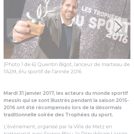
(Photo 1 de 6) Quentin Bigot, lanceur de marteau de
l'A2M, élu sportif de l'année 2016
(
d
s
Mardi 31 janvier 2017, les acteurs du monde sportif
messin qui se sont illustrés pendant la saison 2015-
2016 ont été récompensés lors de la désormais
traditionnelle soirée des Trophées du sport.
L'événement, organisé par la Ville de Metz en
partenariat avec France Bleu, le Républicain Lorrain,