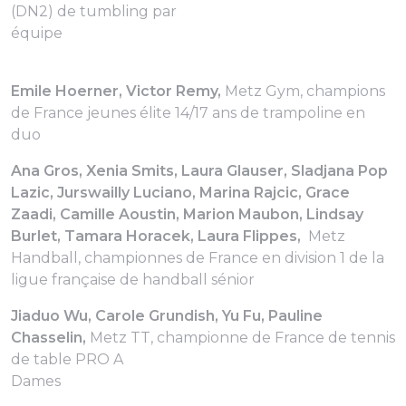
(DN2) de tumbling par
équipe
Emile Hoerner, Victor Remy,
Metz Gym, champions
de France jeunes élite 14/17 ans de trampoline en
duo
Ana Gros, Xenia Smits, Laura Glauser, Sladjana Pop
Lazic, Jurswailly Luciano, Marina Rajcic, Grace
Zaadi, Camille Aoustin, Marion Maubon, Lindsay
Burlet, Tamara Horacek, Laura Flippes,
Metz
Handball, championnes de France en division 1 de la
ligue française de handball sénior
Jiaduo Wu, Carole Grundish, Yu Fu, Pauline
Chasselin,
Metz TT, championne de France de tennis
de table PRO A
Dames