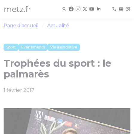
Panneau de gestion des cookies
metz.fr
Page d'accueil
Actualité
Sport
Evénements
Vie associative
Trophées du sport : le
palmarès
1 février 2017