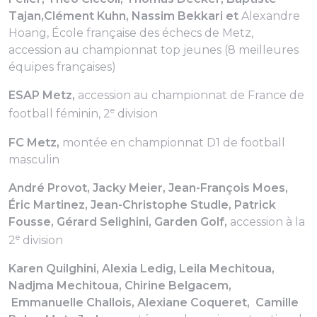
Tajan,Clément Kuhn, Nassim Bekkari et
Alexandre
Hoang, École française des échecs de Metz,
accession au championnat top jeunes (8 meilleures
équipes françaises)
ESAP Metz,
accession au championnat de France de
e
football féminin, 2
division
FC Metz,
montée en championnat D1 de football
masculin
André Provot, Jacky Meier, Jean-François Moes,
Éric Martinez, Jean-Christophe Studle, Patrick
Fousse, Gérard Selighini, Garden Golf,
accession à la
e
2
division
Karen Quilghini, Alexia Ledig, Leila Mechitoua,
Nadjma Mechitoua, Chirine Belgacem,
Emmanuelle Challois, Alexiane Coqueret, Camille