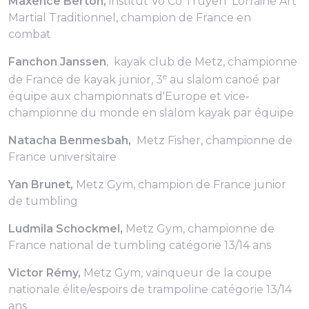
Maxence Berton,
institut Vo Co Truyen Lorraine Art
Martial Traditionnel, champion de France en
combat
Fanchon Janssen
, kayak club de Metz, championne
e
de France de kayak junior, 3
au slalom canoé par
équipe aux championnats d'Europe et vice-
championne du monde en slalom kayak par équipe
Natacha Benmesbah,
Metz Fisher, championne de
France universitaire
Yan Brunet,
Metz Gym, champion de France junior
de tumbling
Ludmila Schockmel,
Metz Gym, championne de
France national de tumbling catégorie 13/14 ans
Victor Rémy,
Metz Gym, vainqueur de la coupe
nationale élite/espoirs de trampoline catégorie 13/14
ans