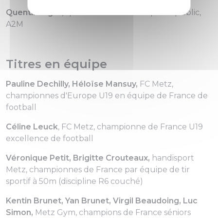
Quentin Bigot,
sportif de l'année élu par le public,
A2M
Titres en équipe
Pauline Dechilly, Héloïse Mansuy,
FC Metz,
championnes d'Europe U19 en équipe de France de
football
Céline Leuck
, FC Metz, championne de France U19
excellence de football
Véronique Petit, Brigitte Crouteaux,
handisport
Metz, championnes de France par équipe de tir
sportif à 50m (discipline R6 couché)
Kentin Brunet, Yan Brunet, Virgil Beaudoing, Luc
Simon,
Metz Gym, champions de France séniors