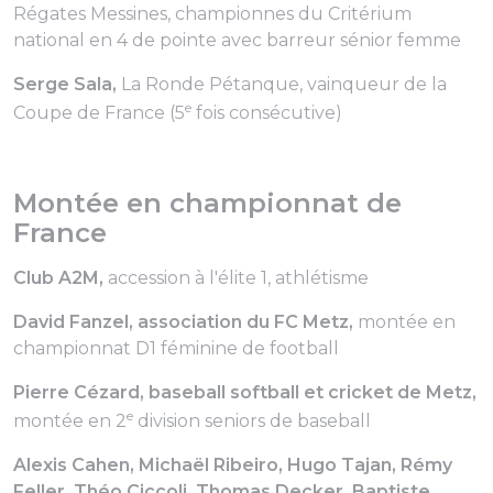
Régates Messines, championnes du Critérium
national en 4 de pointe avec barreur sénior femme
Serge Sala,
La Ronde Pétanque, vainqueur de la
e
Coupe de France (5
fois consécutive)
Montée en championnat de
France
Club A2M,
accession à l'élite 1, athlétisme
David Fanzel, association du FC Metz,
montée en
championnat D1 féminine de football
Pierre Cézard, baseball softball et cricket de Metz,
e
montée en 2
division seniors de baseball
Alexis Cahen, Michaël Ribeiro, Hugo Tajan, Rémy
Feller, Théo Ciccoli, Thomas Decker, Baptiste