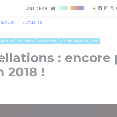
Qualité de l'air :
'accueil
Actualité
nements
Tourisme
Patrimoine
Constellations de Metz
llations : encore 
n 2018 !