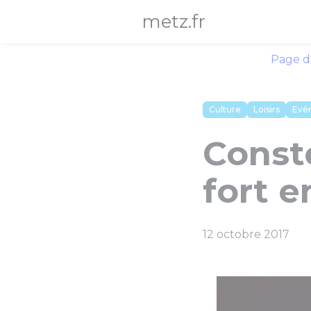
Panneau de gestion des cookies
metz.fr
Page d
Culture
Loisirs
Evé
Conste
fort e
12 octobre 2017