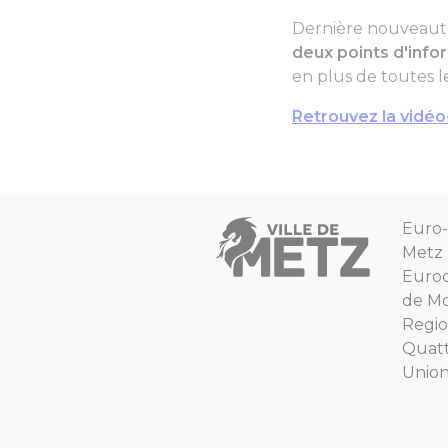
Dernière nouveauté 
deux points d'infor
en plus de toutes l
Retrouvez la vidéo-
Euro-
Metz
Euro
de Mo
Regio
Quat
Unio