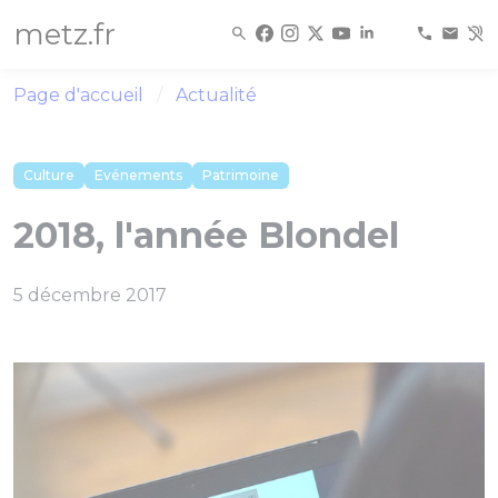
Panneau de gestion des cookies
metz.fr
Page d'accueil
Actualité
Culture
Evénements
Patrimoine
2018, l'année Blondel
5 décembre 2017