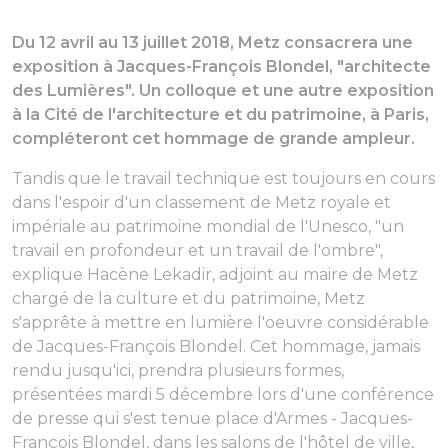
Du 12 avril au 13 juillet 2018, Metz consacrera une
exposition à Jacques-François Blondel, "architecte
des Lumières". Un colloque et une autre exposition
à la Cité de l'architecture et du patrimoine, à Paris,
compléteront cet hommage de grande ampleur.
Tandis que le travail technique est toujours en cours
dans l'espoir d'un classement de
Metz royale et
impériale
au patrimoine mondial de l'Unesco, "
un
travail en profondeur et un travail de l'ombre
",
explique Hacène Lekadir, adjoint au maire de Metz
chargé de la culture et du patrimoine, Metz
s'apprête à mettre en lumière l'oeuvre considérable
de Jacques-François Blondel. Cet hommage, jamais
rendu jusqu'ici, prendra plusieurs formes,
présentées mardi 5 décembre lors d'une conférence
de presse qui s'est tenue place d'Armes - Jacques-
François Blondel, dans les salons de l'hôtel de ville,