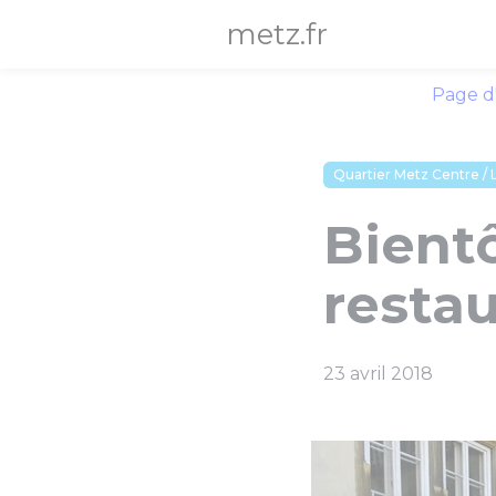
Panneau de gestion des cookies
metz.fr
Page d
Quartier Metz Centre / L
Bient
restau
23 avril 2018