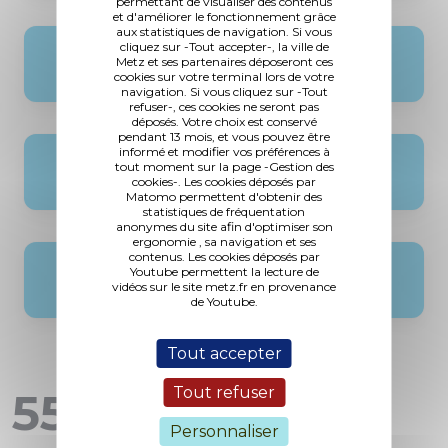
permettant de visualiser des contenus
et d'améliorer le fonctionnement grâce
aux statistiques de navigation. Si vous
cliquez sur -Tout accepter-, la ville de
2016
Metz et ses partenaires déposeront ces
cookies sur votre terminal lors de votre
navigation. Si vous cliquez sur -Tout
refuser-, ces cookies ne seront pas
déposés. Votre choix est conservé
pendant 13 mois, et vous pouvez être
informé et modifier vos préférences à
2015
tout moment sur la page -Gestion des
cookies-. Les cookies déposés par
Matomo permettent d'obtenir des
statistiques de fréquentation
anonymes du site afin d'optimiser son
ergonomie , sa navigation et ses
contenus. Les cookies déposés par
Youtube permettent la lecture de
2014
vidéos sur le site metz.fr en provenance
de Youtube.
Tout accepter
Tout refuser
551 Actualités
Personnaliser