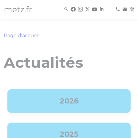
Panneau de gestion des cookies
metz.fr
Page d'accueil
Actualités
2026
2025