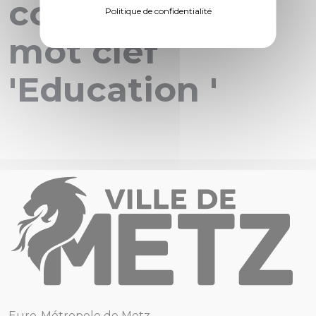
concernant le
Politique de confidentialité
mot clef
'Education '
Euro-Métropole de Metz