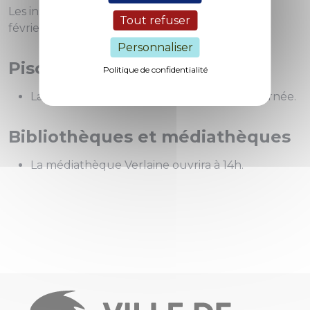
Les inscriptions sont ouvertes le mercredi 5
Tout refuser
février 2020 de 8 h 30 à 12 h et de 14 h à 17 h.
Personnaliser
Piscines
Politique de confidentialité
La piscine Lothaire sera fermée toute la journée.
Bibliothèques et médiathèques
La médiathèque Verlaine ouvrira à 14h.