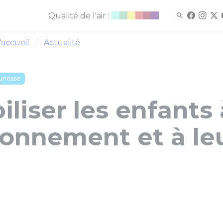
Qualité de l'air :
'accueil
Actualité
unesse
iliser les enfants 
ronnement et à le