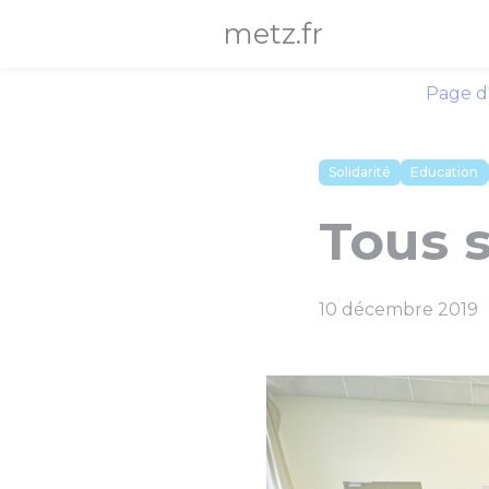
Panneau de gestion des cookies
metz.fr
Page d
Solidarité
Education
Tous s
10 décembre 2019