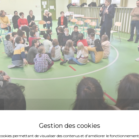
es cookies permettant de visualiser des contenus et d'améliorer le fonctionnement