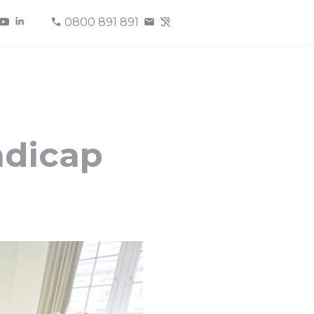
0800 891 891
ndicap