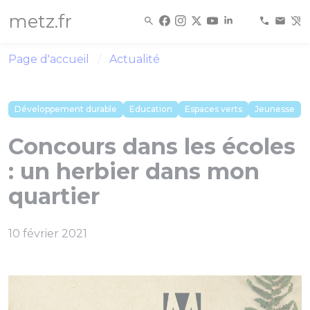
Panneau de gestion des cookies
metz.fr
Page d'accueil
Actualité
Développement durable
Education
Espaces verts
Jeunesse
Concours dans les écoles
: un herbier dans mon
quartier
10 février 2021