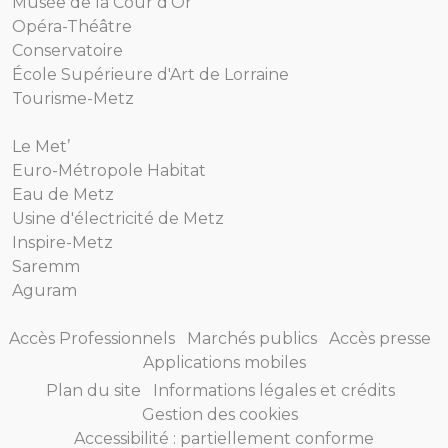
Musée de la Cour d'Or
Opéra-Théâtre
Conservatoire
École Supérieure d'Art de Lorraine
Tourisme-Metz
Le Met’
Euro-Métropole Habitat
Eau de Metz
Usine d'électricité de Metz
Inspire-Metz
Saremm
Aguram
Accès Professionnels
Marchés publics
Accès presse
Applications mobiles
Plan du site
Informations légales et crédits
Gestion des cookies
Accessibilité : partiellement conforme