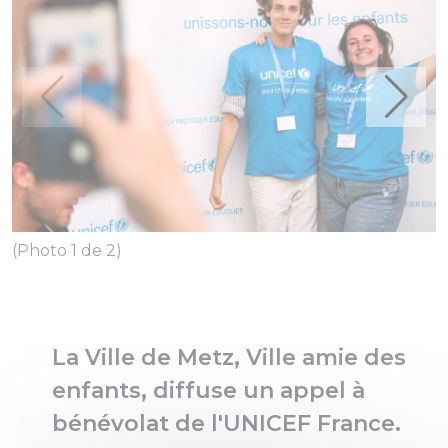
(
(Photo 1 de 2)
La Ville de Metz, Ville amie des
enfants, diffuse un appel à
bénévolat de l'UNICEF France.