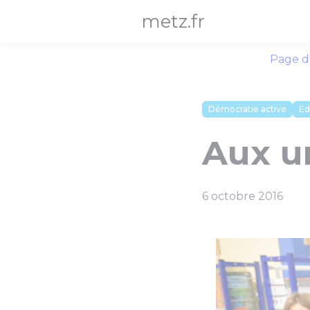
Panneau de gestion des cookies
metz.fr
Page d
Démocratie active
Ed
Aux ur
6 octobre 2016