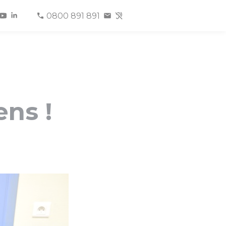
0800 891 891
ens !