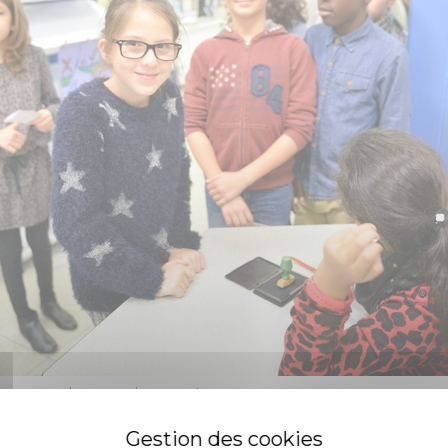
x urnes, jeunes citoyens !
de l'école des Iles viennent de donner le coup d'envoi