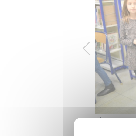
(Photo 1 de 4) Au
Les élèves de CM1 