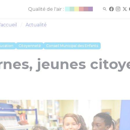
Qualité de l'air :
'accueil
Actualité
ucation
Citoyenneté
Conseil Municipal des Enfants
nes, jeunes citoy