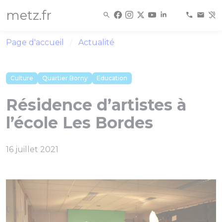
Panneau de gestion des cookies
metz.fr
Page d'accueil
Actualité
Culture
Quartier Borny
Education
Résidence d’artistes à
l’école Les Bordes
16 juillet 2021