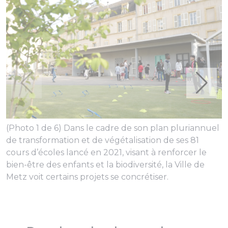
(Photo 1 de 6) Dans le cadre de son plan pluriannuel
(
de transformation et de végétalisation de ses 81
b
cours d’écoles lancé en 2021, visant à renforcer le
l
bien-être des enfants et la biodiversité, la Ville de
l
Metz voit certains projets se concrétiser.