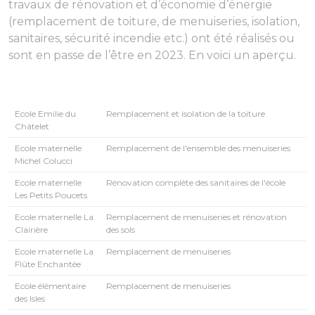
travaux de rénovation et d’économie d’énergie
(remplacement de toiture, de menuiseries, isolation,
sanitaires, sécurité incendie etc.) ont été réalisés ou
sont en passe de l’être en 2023. En voici un aperçu.
Ecole Emilie du
Remplacement et isolation de la toiture
Châtelet
Ecole maternelle
Remplacement de l'ensemble des menuiseries
Michel Colucci
Ecole maternelle
Rénovation complète des sanitaires de l'école
Les Petits Poucets
Ecole maternelle La
Remplacement de menuiseries et rénovation
Clairière
des sols
Ecole maternelle La
Remplacement de menuiseries
Flûte Enchantée
Ecole élémentaire
Remplacement de menuiseries
des Isles