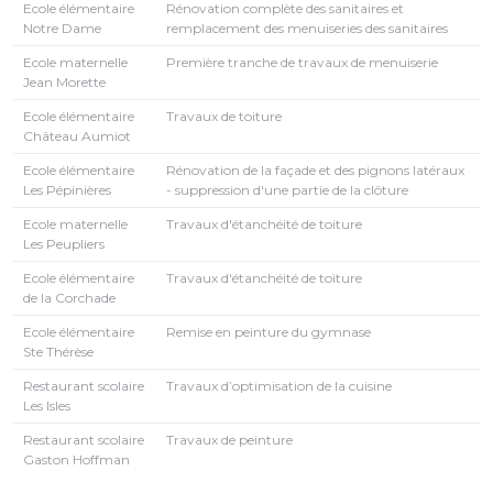
Ecole élémentaire
Rénovation complète des sanitaires et
Notre Dame
remplacement des menuiseries des sanitaires
Ecole maternelle
Première tranche de travaux de menuiserie
Jean Morette
Ecole élémentaire
Travaux de toiture
Château Aumiot
Ecole élémentaire
Rénovation de la façade et des pignons latéraux
Les Pépinières
- suppression d'une partie de la clôture
Ecole maternelle
Travaux d'étanchéité de toiture
Les Peupliers
Ecole élémentaire
Travaux d'étanchéité de toiture
de la Corchade
Ecole élémentaire
Remise en peinture du gymnase
Ste Thérèse
Restaurant scolaire
Travaux d’optimisation de la cuisine
Les Isles
Restaurant scolaire
Travaux de peinture
Gaston Hoffman