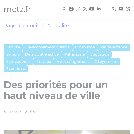
Panneau de gestion des cookies
metz.fr
Page d'accueil
Actualité
Culture
Développement durable
Urbanisme
Petite enfance
Seniors
Démocratie active
Patrimoine
Education
Espaces verts
Travaux
Habitat/logement
Citoyenneté
Economie
Des priorités pour un
haut niveau de ville
5 janvier 2015