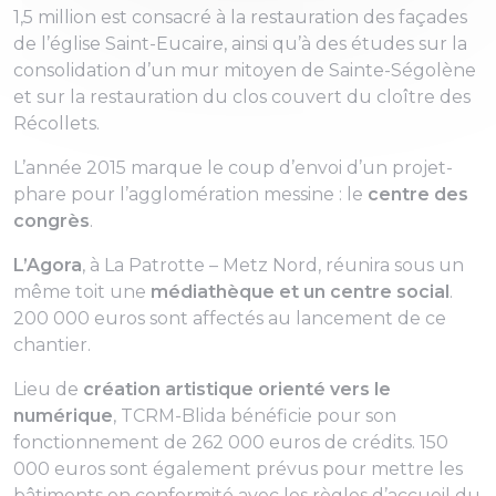
1,5 million est consacré à la restauration des façades
de l’église Saint-Eucaire, ainsi qu’à des études sur la
consolidation d’un mur mitoyen de Sainte-Ségolène
et sur la restauration du clos couvert du cloître des
Récollets.
L’année 2015 marque le coup d’envoi d’un projet-
phare pour l’agglomération messine : le
centre des
congrès
.
L’Agora
, à La Patrotte – Metz Nord, réunira sous un
même toit une
médiathèque et un centre social
.
200 000 euros sont affectés au lancement de ce
chantier.
Lieu de
création artistique orienté vers le
numérique
, TCRM-Blida bénéficie pour son
fonctionnement de 262 000 euros de crédits. 150
000 euros sont également prévus pour mettre les
bâtiments en conformité avec les règles d’accueil du