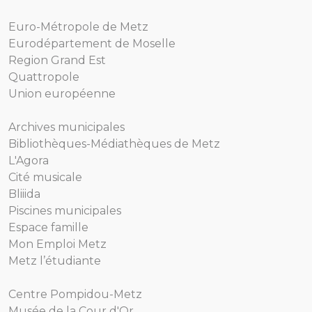
Euro-Métropole de Metz
Eurodépartement de Moselle
Region Grand Est
Quattropole
Union européenne
Archives municipales
Bibliothèques-Médiathèques de Metz
L'Agora
Cité musicale
Bliiida
Piscines municipales
Espace famille
Mon Emploi Metz
Metz l’étudiante
Centre Pompidou-Metz
Musée de la Cour d'Or