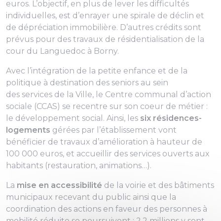
euros. L’objectif, en plus de lever les difficultés
individuelles, est d’enrayer une spirale de déclin et
de dépréciation immobilière. D’autres crédits sont
prévus pour des travaux de résidentialisation de la
cour du Languedoc à Borny.
Avec l’intégration de la petite enfance et de la
politique à destination des seniors au sein
des services de la Ville, le Centre communal d’action
sociale (CCAS) se recentre sur son coeur de métier :
le développement social. Ainsi, les
six résidences-
logements
gérées par l’établissement vont
bénéficier de travaux d’amélioration à hauteur de
100 000 euros, et accueillir des services ouverts aux
habitants (restauration, animations…).
La
mise en accessibilité
de la voirie et des bâtiments
municipaux recevant du public ainsi que la
coordination des actions en faveur des personnes à
mobilité réduite se poursuivent : 2,2 millions y sont