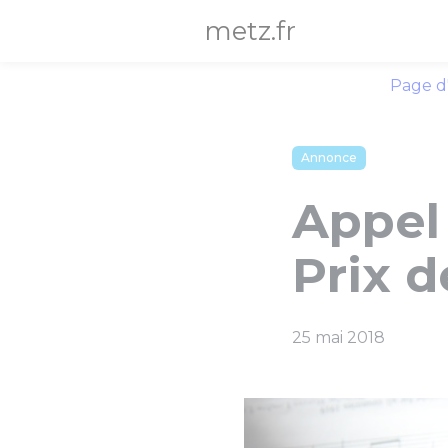
Panneau de gestion des cookies
metz.fr
Page d
Annonce
Appel
Prix 
25 mai 2018