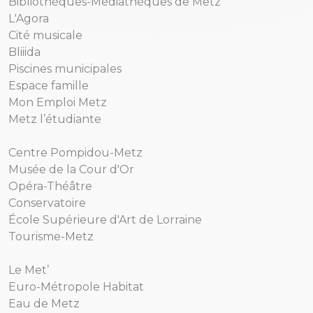
Bibliothèques-Médiathèques de Metz
L'Agora
Cité musicale
Bliiida
Piscines municipales
Espace famille
Mon Emploi Metz
Metz l’étudiante
Centre Pompidou-Metz
Musée de la Cour d'Or
Opéra-Théâtre
Conservatoire
École Supérieure d'Art de Lorraine
Tourisme-Metz
Le Met’
Euro-Métropole Habitat
Eau de Metz