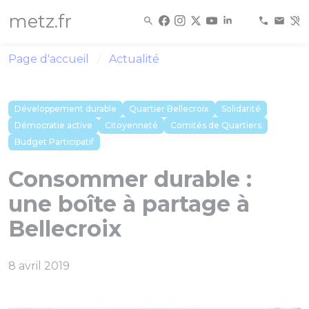
Panneau de gestion des cookies
metz.fr
Page d'accueil
Actualité
Développement durable
Quartier Bellecroix
Solidarité
Démocratie active
Citoyenneté
Comités de Quartiers
Budget Participatif
Consommer durable :
une boîte à partage à
Bellecroix
8 avril 2019