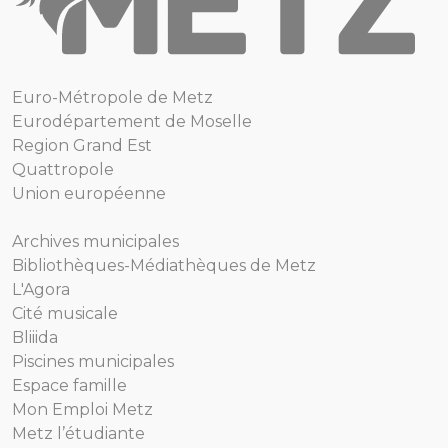
Euro-Métropole de Metz
Eurodépartement de Moselle
Region Grand Est
Quattropole
Union européenne
Archives municipales
Bibliothèques-Médiathèques de Metz
L'Agora
Cité musicale
Bliiida
Piscines municipales
Espace famille
Mon Emploi Metz
Metz l’étudiante