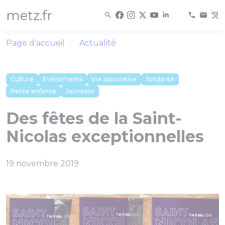
Panneau de gestion des cookies
metz.fr
Page d'accueil
Actualité
Culture
Evénements
Vie associative
Solidarité
Petite enfance
Jeunesse
Des fêtes de la Saint-
Nicolas exceptionnelles
19 novembre 2019