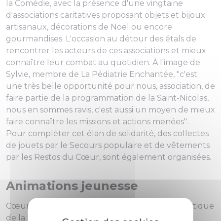
la Comédie, avec la présence d'une vingtaine
d'associations caritatives proposant objets et bijoux
artisanaux, décorations de Noël ou encore
gourmandises. L'occasion au détour des étals de
rencontrer les acteurs de ces associations et mieux
connaître leur combat au quotidien. À l'image de
Sylvie, membre de La Pédiatrie Enchantée, "c'est
une très belle opportunité pour nous, association, de
faire partie de la programmation de la Saint-Nicolas,
nous en sommes ravis, c'est aussi un moyen de mieux
faire connaître les missions et actions menées".
Pour compléter cet élan de solidarité, des collectes
de jouets par le Secours populaire et de vêtements
par les Restos du Cœur, sont également organisées.
Animations jeunesse
Cœur névralgique des festivités, le marché artistique
de la Saint-Nicolas est également le lieu de