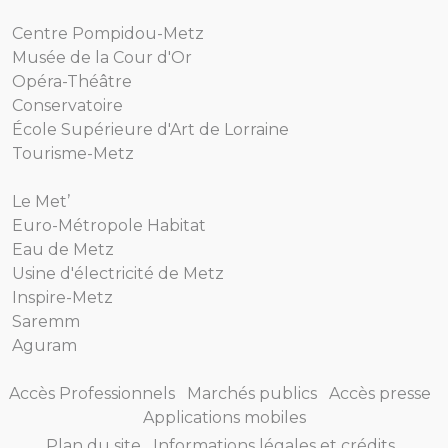
Centre Pompidou-Metz
Musée de la Cour d'Or
Opéra-Théâtre
Conservatoire
École Supérieure d'Art de Lorraine
Tourisme-Metz
Le Met’
Euro-Métropole Habitat
Eau de Metz
Usine d'électricité de Metz
Inspire-Metz
Saremm
Aguram
Accès Professionnels
Marchés publics
Accès presse
Applications mobiles
Plan du site
Informations légales et crédits